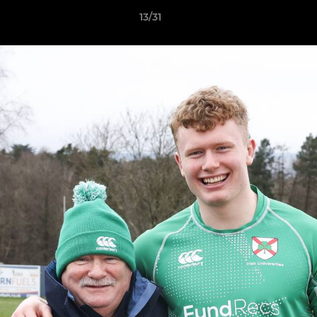
13/31