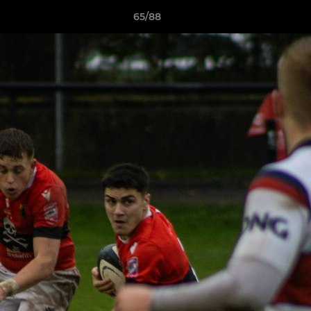
65/88